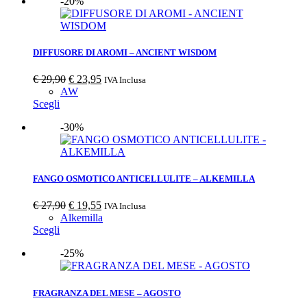
-20%
DIFFUSORE DI AROMI – ANCIENT WISDOM
€
29,90
€
23,95
IVA Inclusa
AW
Scegli
-30%
FANGO OSMOTICO ANTICELLULITE – ALKEMILLA
€
27,90
€
19,55
IVA Inclusa
Alkemilla
Scegli
-25%
FRAGRANZA DEL MESE – AGOSTO