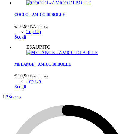
COCCO – AMICO DI BOLLE
€
10,90
IVA Inclusa
Top Up
Scegli
ESAURITO
MELANGE – AMICO DI BOLLE
€
10,90
IVA Inclusa
Top Up
Scegli
1
2
Succ