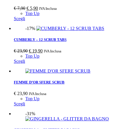
€
7,90
€
5,90
IVA Inclusa
Top Up
Scegli
-17%
CUMBERLY – 12 SCRUB TABS
€
23,90
€
19,90
IVA Inclusa
Top Up
Scegli
FEMME D’OR SFERE SCRUB
€
23,90
IVA Inclusa
Top Up
Scegli
-31%