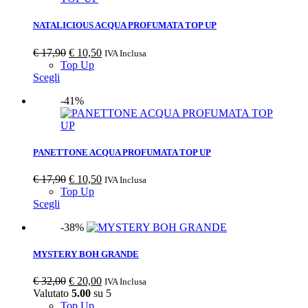
NATALICIOUS ACQUA PROFUMATA TOP UP
€
17,90
€
10,50
IVA Inclusa
Top Up
Scegli
-41%
PANETTONE ACQUA PROFUMATA TOP UP
€
17,90
€
10,50
IVA Inclusa
Top Up
Scegli
-38%
MYSTERY BOH GRANDE
€
32,00
€
20,00
IVA Inclusa
Valutato
5.00
su 5
Top Up