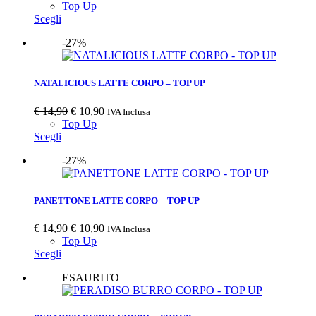
Top Up
Scegli
-27%
NATALICIOUS LATTE CORPO – TOP UP
€
14,90
€
10,90
IVA Inclusa
Top Up
Scegli
-27%
PANETTONE LATTE CORPO – TOP UP
€
14,90
€
10,90
IVA Inclusa
Top Up
Scegli
ESAURITO