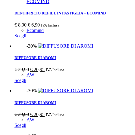
DENTIFRICIO REFILL IN PASTIGLIA – ECOMIND
€
8,90
€
6,90
IVA Inclusa
Ecomind
Scegli
-30%
DIFFUSORE DI AROMI
€
29,90
€
20,95
IVA Inclusa
AW
Scegli
-30%
DIFFUSORE DI AROMI
€
29,90
€
20,95
IVA Inclusa
AW
Scegli