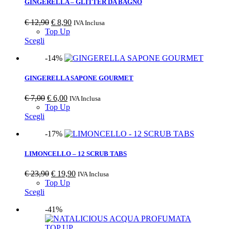
GINGERELLA – GLITTER DA BAGNO
€
12,90
€
8,90
IVA Inclusa
Top Up
Scegli
-14%
GINGERELLA SAPONE GOURMET
€
7,00
€
6,00
IVA Inclusa
Top Up
Scegli
-17%
LIMONCELLO – 12 SCRUB TABS
€
23,90
€
19,90
IVA Inclusa
Top Up
Scegli
-41%