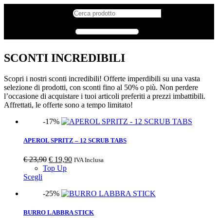
SCONTI INCREDIBILI
Scopri i nostri sconti incredibili! Offerte imperdibili su una vasta
selezione di prodotti, con sconti fino al 50% o più. Non perdere
l’occasione di acquistare i tuoi articoli preferiti a prezzi imbattibili.
Affrettati, le offerte sono a tempo limitato!
-17%
APEROL SPRITZ – 12 SCRUB TABS
€
23,90
€
19,90
IVA Inclusa
Top Up
Scegli
-25%
BURRO LABBRA STICK