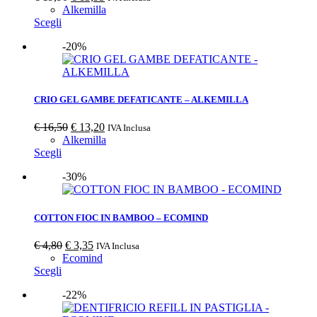
Alkemilla
Scegli
-20%
CRIO GEL GAMBE DEFATICANTE – ALKEMILLA
€
16,50
€
13,20
IVA Inclusa
Alkemilla
Scegli
-30%
COTTON FIOC IN BAMBOO – ECOMIND
€
4,80
€
3,35
IVA Inclusa
Ecomind
Scegli
-22%