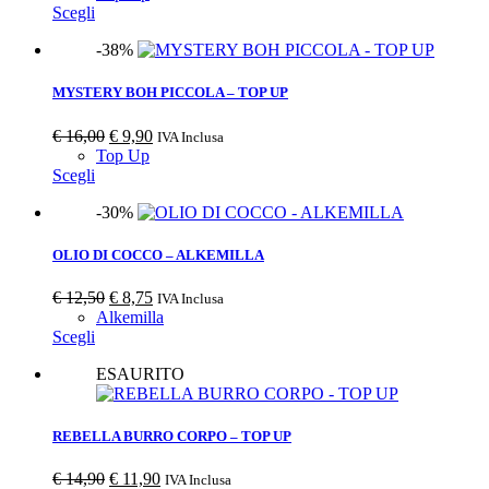
Scegli
-38%
MYSTERY BOH PICCOLA – TOP UP
€
16,00
€
9,90
IVA Inclusa
Top Up
Scegli
-30%
OLIO DI COCCO – ALKEMILLA
€
12,50
€
8,75
IVA Inclusa
Alkemilla
Scegli
ESAURITO
REBELLA BURRO CORPO – TOP UP
€
14,90
€
11,90
IVA Inclusa