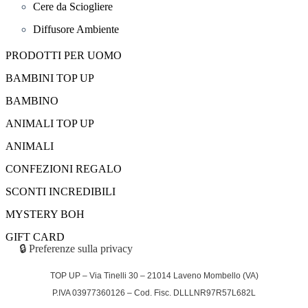
Cere da Sciogliere
Diffusore Ambiente
PRODOTTI PER UOMO
BAMBINI TOP UP
BAMBINO
ANIMALI TOP UP
ANIMALI
CONFEZIONI REGALO
SCONTI INCREDIBILI
MYSTERY BOH
GIFT CARD
🔒 Preferenze sulla privacy
TOP UP – Via Tinelli 30 – 21014 Laveno Mombello (VA)
P.IVA 03977360126 – Cod. Fisc. DLLLNR97R57L682L