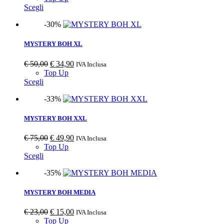
Scegli
-30%
MYSTERY BOH XL
€
50,00
€
34,90
IVA Inclusa
Top Up
Scegli
-33%
MYSTERY BOH XXL
€
75,00
€
49,90
IVA Inclusa
Top Up
Scegli
-35%
MYSTERY BOH MEDIA
€
23,00
€
15,00
IVA Inclusa
Top Up