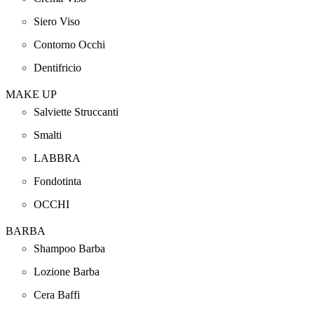
Siero Viso
Contorno Occhi
Dentifricio
MAKE UP
Salviette Struccanti
Smalti
LABBRA
Fondotinta
OCCHI
BARBA
Shampoo Barba
Lozione Barba
Cera Baffi