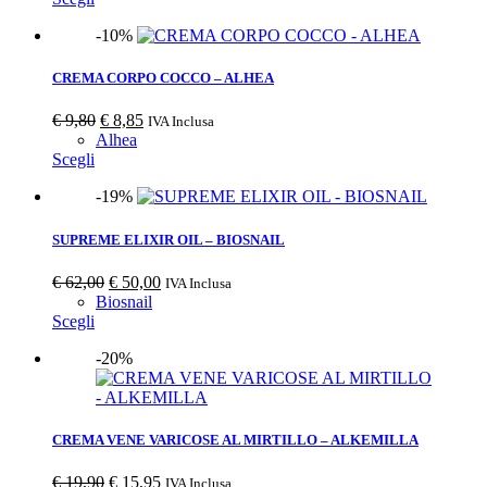
-10%
CREMA CORPO COCCO – ALHEA
€
9,80
€
8,85
IVA Inclusa
Alhea
Scegli
-19%
SUPREME ELIXIR OIL – BIOSNAIL
€
62,00
€
50,00
IVA Inclusa
Biosnail
Scegli
-20%
CREMA VENE VARICOSE AL MIRTILLO – ALKEMILLA
€
19,90
€
15,95
IVA Inclusa