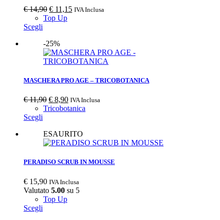
€
14,90
€
11,15
IVA Inclusa
Top Up
Scegli
-25%
MASCHERA PRO AGE – TRICOBOTANICA
€
11,90
€
8,90
IVA Inclusa
Tricobotanica
Scegli
ESAURITO
PERADISO SCRUB IN MOUSSE
€
15,90
IVA Inclusa
Valutato
5.00
su 5
Top Up
Scegli