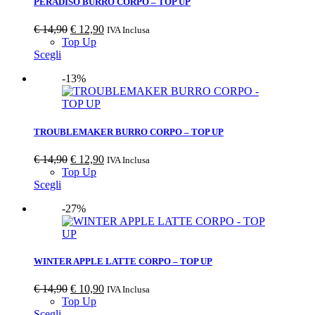
PERADISO BURRO CORPO – TOP UP
€
14,90
€
12,90
IVA Inclusa
Top Up
Scegli
-13%
TROUBLEMAKER BURRO CORPO – TOP UP
€
14,90
€
12,90
IVA Inclusa
Top Up
Scegli
-27%
WINTER APPLE LATTE CORPO – TOP UP
€
14,90
€
10,90
IVA Inclusa
Top Up
Scegli