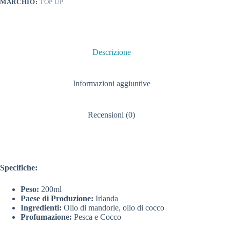
MARCHIO:
TOP UP
Descrizione
Informazioni aggiuntive
Recensioni (0)
Specifiche:
Peso:
200ml
Paese di Produzione:
Irlanda
Ingredienti:
Olio di mandorle, olio di cocco
Profumazione:
Pesca e Cocco