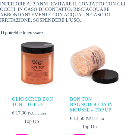
INFERIORE AI 3 ANNI. EVITARE IL CONTATTO CON GLI
OCCHI; IN CASO DI CONTATTO, RISCIACQUARE
ABBONDANTEMENTE CON ACQUA. IN CASO DI
IRRITAZIONE, SOSPENDERE L’USO.
Ti potrebbe interessare…
OLIO SCRUB BON
BON TON
TON – TOP UP
BAGNODOCCIA IN
MOUSSE – TOP UP
€
17,90
IVA Inclusa
€
13,50
IVA Inclusa
Top Up
Top Up