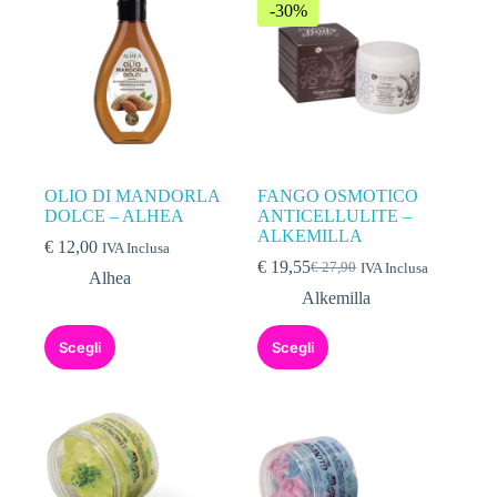
-30%
OLIO DI MANDORLA
FANGO OSMOTICO
DOLCE – ALHEA
ANTICELLULITE –
ALKEMILLA
€
12,00
IVA Inclusa
€
19,55
€
27,90
IVA Inclusa
Alhea
Alkemilla
Scegli
Scegli