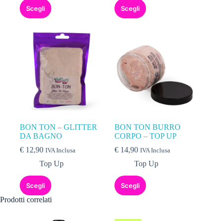
Scegli
Scegli
BON TON – GLITTER
BON TON BURRO
DA BAGNO
CORPO – TOP UP
€
12,90
€
14,90
IVA Inclusa
IVA Inclusa
Top Up
Top Up
Scegli
Scegli
Prodotti correlati