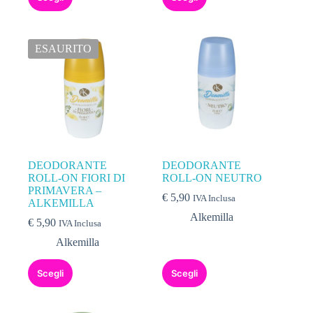
ESAURITO
DEODORANTE
DEODORANTE
ROLL-ON FIORI DI
ROLL-ON NEUTRO
PRIMAVERA –
€
5,90
IVA Inclusa
ALKEMILLA
Alkemilla
€
5,90
IVA Inclusa
Alkemilla
Scegli
Scegli