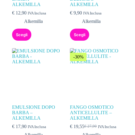
ALKEMILLA
ALKEMILLA
€
12,90
€
9,90
IVA Inclusa
IVA Inclusa
Alkemilla
Alkemilla
Scegli
Scegli
-30%
EMULSIONE DOPO
FANGO OSMOTICO
BARBA –
ANTICELLULITE –
ALKEMILLA
ALKEMILLA
€
17,90
€
19,55
€
27,90
IVA Inclusa
IVA Inclusa
Alkemilla
Alkemilla