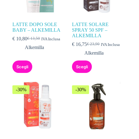
LATTE DOPO SOLE
LATTE SOLARE
BABY – ALKEMILLA
SPRAY 50 SPF –
ALKEMILLA
€
10,80
€
13,50
IVA Inclusa
€
16,75
€
23,90
IVA Inclusa
Alkemilla
Alkemilla
Scegli
Scegli
-30%
-30%