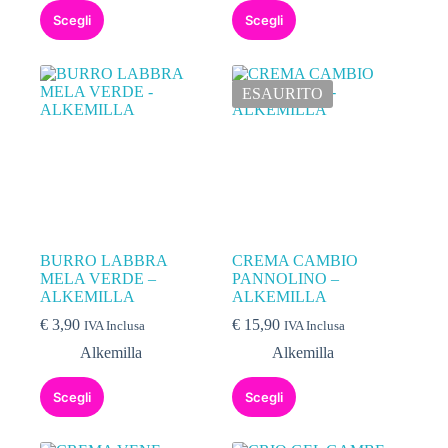
Scegli
Scegli
ESAURITO
BURRO LABBRA
CREMA CAMBIO
MELA VERDE –
PANNOLINO –
ALKEMILLA
ALKEMILLA
€
3,90
€
15,90
IVA Inclusa
IVA Inclusa
Alkemilla
Alkemilla
Scegli
Scegli