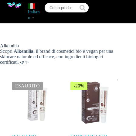
Italian
o
▼
Alkemilla
Scopri
Alkemilla
, il brand di cosmetici bio e vegan per una
skincare naturale ed efficace, con ingredienti biologici
certificati. 🌿✨
ESAURITO
-20%