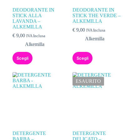
DEODORANTE IN
DEODORANTE IN
STICK ALLA
STICK THE VERDE –
LAVANDA –
ALKEMILLA
ALKEMILLA
€
9,00
IVA Inclusa
€
9,00
IVA Inclusa
Alkemilla
Alkemilla
Scegli
Scegli
ESAURITO
DETERGENTE
DETERGENTE
BARBA –
DELICATO –