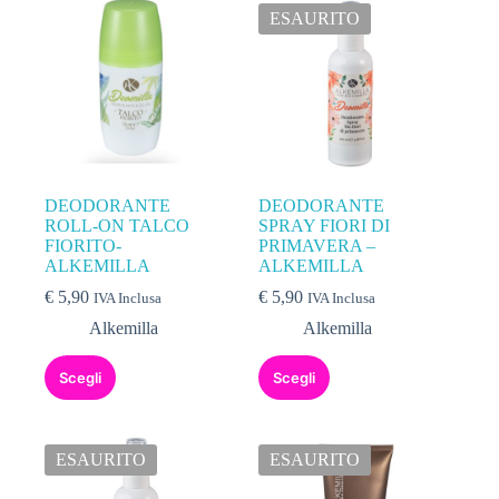
ESAURITO
DEODORANTE
DEODORANTE
ROLL-ON TALCO
SPRAY FIORI DI
FIORITO-
PRIMAVERA –
ALKEMILLA
ALKEMILLA
€
5,90
€
5,90
IVA Inclusa
IVA Inclusa
Alkemilla
Alkemilla
Scegli
Scegli
ESAURITO
ESAURITO