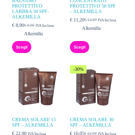
BALSAMO
CONCENTRATO
PROTETTIVO
PROTETTIVO 50 SPF
LABBRA 30 SPF-
– ALKEMILLA
ALKEMILLA
€
11,20
€
13,99
IVA Inclusa
€
8,90
€
9,90
IVA Inclusa
Alkemilla
Alkemilla
Scegli
Scegli
-30%
CREMA SOLARE 15
CREMA SOLARE 30
SPF – ALKEMILLA
SPF – ALKEMILLA
€
22,90
€
16,05
€
22,90
IVA Inclusa
IVA Inclusa