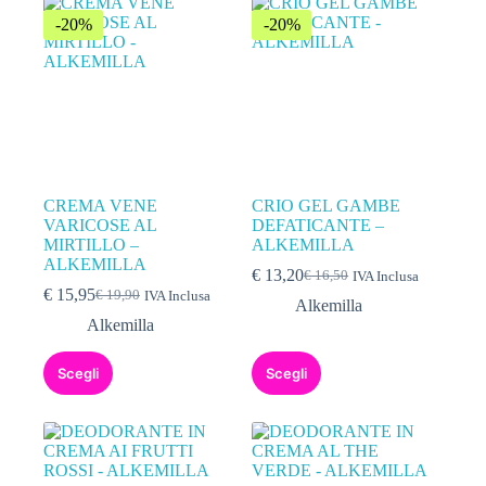
-20%
-20%
CREMA VENE
CRIO GEL GAMBE
VARICOSE AL
DEFATICANTE –
MIRTILLO –
ALKEMILLA
ALKEMILLA
€
13,20
€
16,50
IVA Inclusa
€
15,95
€
19,90
IVA Inclusa
Alkemilla
Alkemilla
Scegli
Scegli