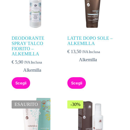
DEODORANTE
LATTE DOPO SOLE –
SPRAY TALCO
ALKEMILLA
FIORITO –
€
13,50
IVA Inclusa
ALKEMILLA
Alkemilla
€
5,90
IVA Inclusa
Alkemilla
Scegli
Scegli
ESAURITO
-30%