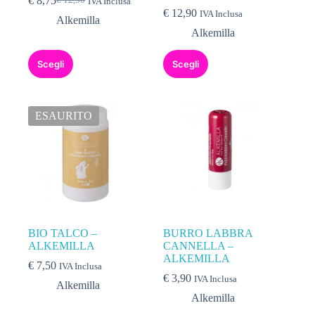
€
8,75
€
12,50
IVA Inclusa
€
12,90
IVA Inclusa
Alkemilla
Alkemilla
Scegli
Scegli
ESAURITO
BIO TALCO –
BURRO LABBRA
ALKEMILLA
CANNELLA –
ALKEMILLA
€
7,50
IVA Inclusa
€
3,90
IVA Inclusa
Alkemilla
Alkemilla