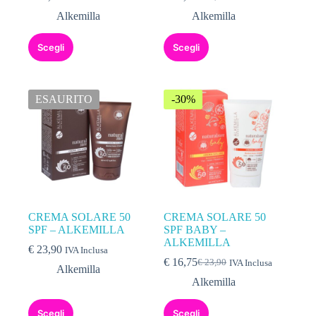
Alkemilla
Alkemilla
Scegli
Scegli
ESAURITO
-30%
CREMA SOLARE 50
CREMA SOLARE 50
SPF – ALKEMILLA
SPF BABY –
ALKEMILLA
€
23,90
IVA Inclusa
€
16,75
€
23,90
IVA Inclusa
Alkemilla
Alkemilla
Scegli
Scegli