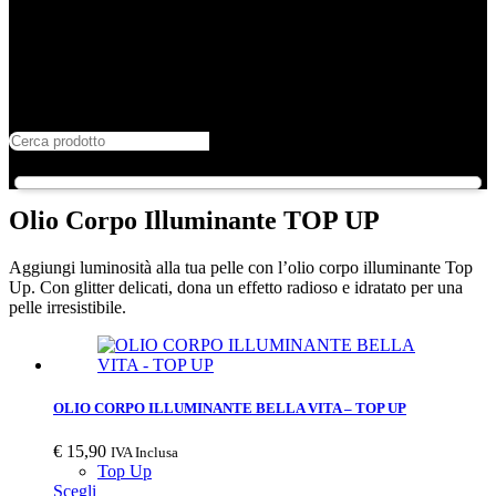
Olio Corpo Illuminante TOP UP
Aggiungi luminosità alla tua pelle con l’olio corpo illuminante Top
Up. Con glitter delicati, dona un effetto radioso e idratato per una
pelle irresistibile.
OLIO CORPO ILLUMINANTE BELLA VITA – TOP UP
€
15,90
IVA Inclusa
Top Up
Scegli