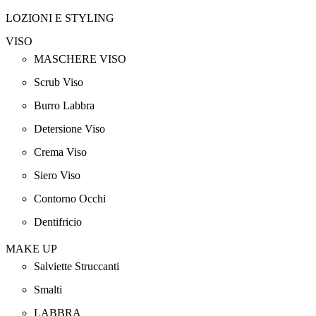
LOZIONI E STYLING
VISO
MASCHERE VISO
Scrub Viso
Burro Labbra
Detersione Viso
Crema Viso
Siero Viso
Contorno Occhi
Dentifricio
MAKE UP
Salviette Struccanti
Smalti
LABBRA