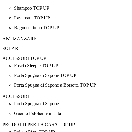
Shampoo TOP UP
Lavamani TOP UP
Bagnoschiuma TOP UP
ANTIZANZARE
SOLARI
ACCESSORI TOP UP
Fascia Sleepie TOP UP
Porta Spugna di Sapone TOP UP
Porta Spugna di Sapone a Borsetta TOP UP
ACCESSORI
Porta Spugna di Sapone
Guanto Esfoliante in Juta
PRODOTTI PER LA CASA TOP UP
Pulizia Piatti TOP UP