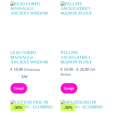
OLIO CORPO
PALLINE
MASSAGGI –
ASCIUGATRICI –
ANCIENT WISDOM
MAISON PLOUF
€
10,90
€
10,90
-
€
28,80
IVA Inclusa
IVA
Inclusa
AW
Scegli
Scegli
-30%
-30%