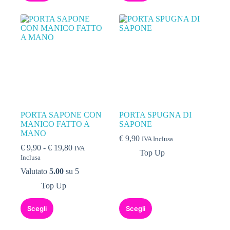
PORTA SAPONE CON
PORTA SPUGNA DI
MANICO FATTO A
SAPONE
MANO
€
9,90
IVA Inclusa
€
9,90
-
€
19,80
IVA
Top Up
Inclusa
Valutato
5.00
su 5
Top Up
Scegli
Scegli