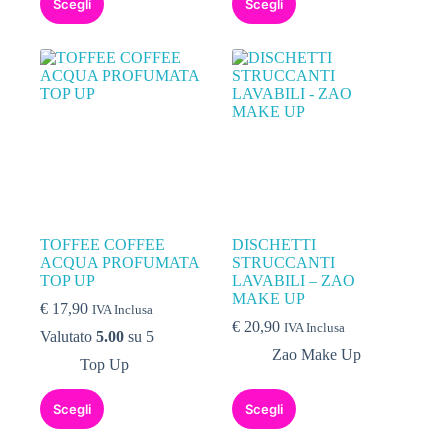
Scegli
Scegli
TOFFEE COFFEE
DISCHETTI
ACQUA PROFUMATA
STRUCCANTI
TOP UP
LAVABILI – ZAO
MAKE UP
€
17,90
IVA Inclusa
€
20,90
IVA Inclusa
Valutato
5.00
su 5
Zao Make Up
Top Up
Scegli
Scegli