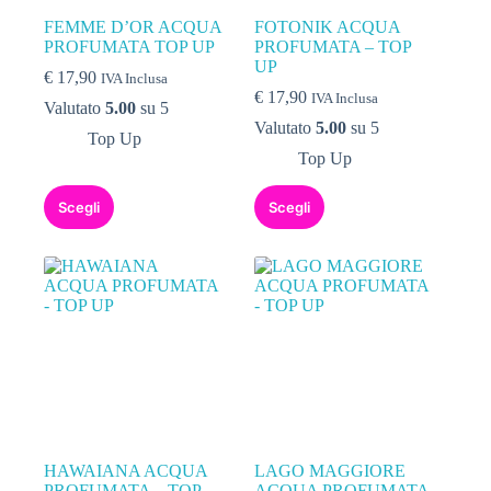
FEMME D’OR ACQUA
FOTONIK ACQUA
PROFUMATA TOP UP
PROFUMATA – TOP
UP
€
17,90
IVA Inclusa
€
17,90
IVA Inclusa
Valutato
5.00
su 5
Valutato
5.00
su 5
Top Up
Top Up
Scegli
Scegli
HAWAIANA ACQUA
LAGO MAGGIORE
PROFUMATA – TOP
ACQUA PROFUMATA