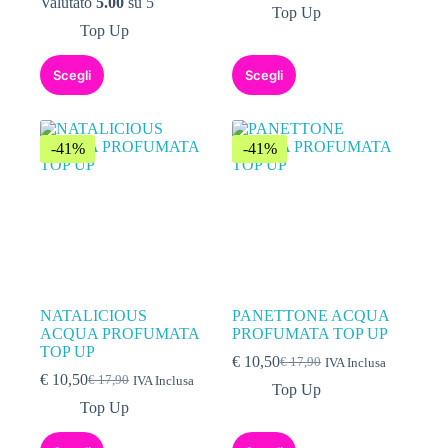
Valutato
5.00
su 5
Top Up
Top Up
Scegli
Scegli
-41%
-41%
NATALICIOUS
PANETTONE ACQUA
ACQUA PROFUMATA
PROFUMATA TOP UP
TOP UP
€
10,50
€
17,90
IVA Inclusa
€
10,50
€
17,90
IVA Inclusa
Top Up
Top Up