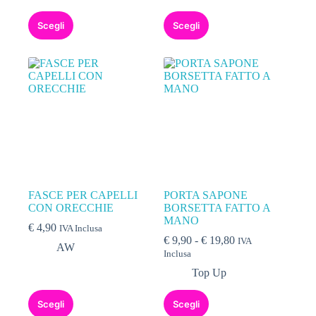
Scegli
Scegli
FASCE PER CAPELLI
PORTA SAPONE
CON ORECCHIE
BORSETTA FATTO A
MANO
€
4,90
IVA Inclusa
€
9,90
-
€
19,80
IVA
AW
Inclusa
Top Up
Scegli
Scegli