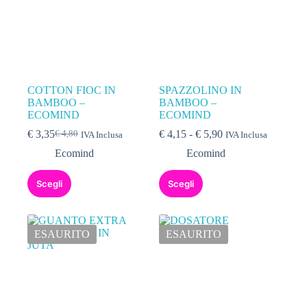
COTTON FIOC IN
SPAZZOLINO IN
BAMBOO –
BAMBOO –
ECOMIND
ECOMIND
€
3,35
€
4,15
-
€
5,90
€
4,80
IVA Inclusa
IVA Inclusa
Ecomind
Ecomind
Scegli
Scegli
ESAURITO
ESAURITO