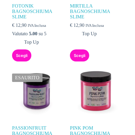
FOTONIK
MIRTILLA
BAGNOSCHIUMA
BAGNOSCHIUMA
SLIME
SLIME
€
12,90
€
12,90
IVA Inclusa
IVA Inclusa
Valutato
5.00
su 5
Top Up
Top Up
Scegli
Scegli
ESAURITO
PASSIONFRUIT
PINK POM
BAGNOSCHIUMA
BAGNOSCHIUMA