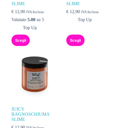
SLIME
SLIME
€
12,90
€
12,90
IVA Inclusa
IVA Inclusa
Valutato
5.00
su 5
Top Up
Top Up
Scegli
Scegli
JUICY
BAGNOSCHIUMA
SLIME
€
12,90
IVA Inclusa