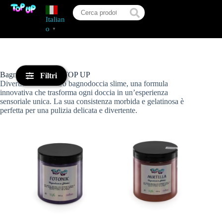
Italian
o
▼
Bagnodoccia Slime TOP UP
Filtri
Divertiti con il nostro bagnodoccia slime, una formula
innovativa che trasforma ogni doccia in un’esperienza
sensoriale unica. La sua consistenza morbida e gelatinosa è
perfetta per una pulizia delicata e divertente.