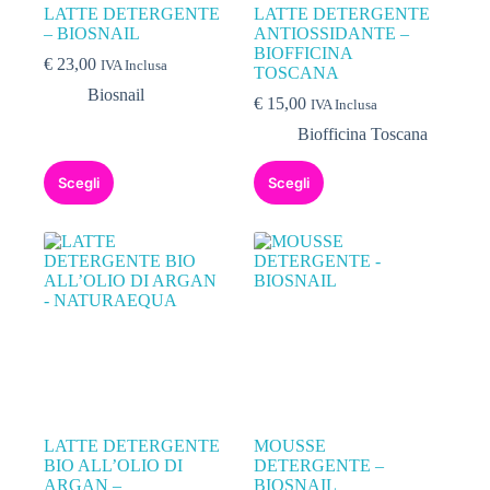
LATTE DETERGENTE
LATTE DETERGENTE
– BIOSNAIL
ANTIOSSIDANTE –
BIOFFICINA
€
23,00
IVA Inclusa
TOSCANA
Biosnail
€
15,00
IVA Inclusa
Biofficina Toscana
Scegli
Scegli
LATTE DETERGENTE
MOUSSE
BIO ALL’OLIO DI
DETERGENTE –
ARGAN –
BIOSNAIL