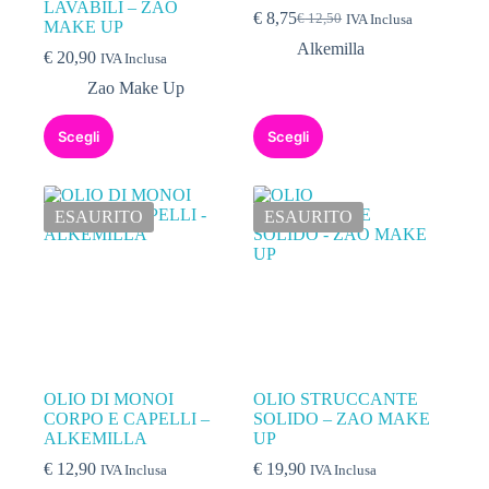
LAVABILI – ZAO
€
8,75
€
12,50
IVA Inclusa
MAKE UP
Alkemilla
€
20,90
IVA Inclusa
Zao Make Up
Scegli
Scegli
ESAURITO
ESAURITO
OLIO DI MONOI
OLIO STRUCCANTE
CORPO E CAPELLI –
SOLIDO – ZAO MAKE
ALKEMILLA
UP
€
12,90
€
19,90
IVA Inclusa
IVA Inclusa