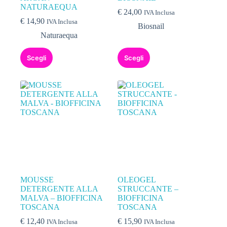
NATURAEQUA
€
24,00
IVA Inclusa
€
14,90
IVA Inclusa
Biosnail
Naturaequa
Scegli
Scegli
MOUSSE
OLEOGEL
DETERGENTE ALLA
STRUCCANTE –
MALVA – BIOFFICINA
BIOFFICINA
TOSCANA
TOSCANA
€
12,40
€
15,90
IVA Inclusa
IVA Inclusa