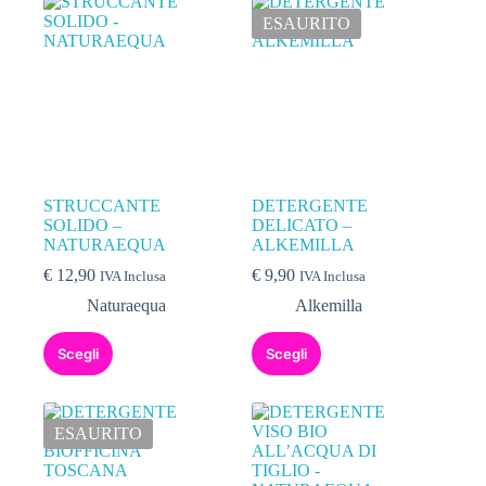
ESAURITO
STRUCCANTE
DETERGENTE
SOLIDO –
DELICATO –
NATURAEQUA
ALKEMILLA
€
12,90
€
9,90
IVA Inclusa
IVA Inclusa
Naturaequa
Alkemilla
Scegli
Scegli
ESAURITO