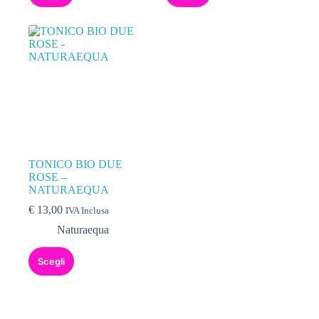
TONICO BIO DUE
ROSE –
NATURAEQUA
€
13,00
IVA Inclusa
Naturaequa
Scegli