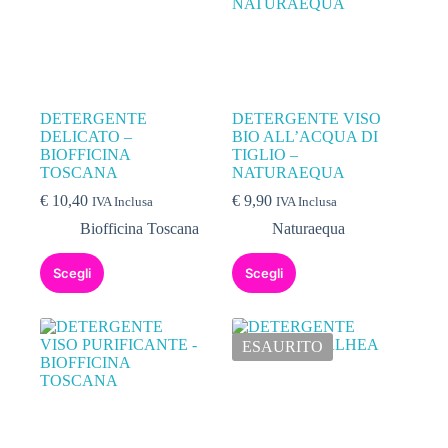
DETERGENTE
DETERGENTE VISO
DELICATO –
BIO ALL’ACQUA DI
BIOFFICINA
TIGLIO –
TOSCANA
NATURAEQUA
€
10,40
€
9,90
IVA Inclusa
IVA Inclusa
Biofficina Toscana
Naturaequa
Scegli
Scegli
ESAURITO