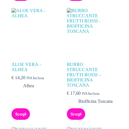
ALOE VERA –
BURRO
ALHEA
STRUCCANTE
FRUTTI ROSSI –
€
14,20
IVA Inclusa
BIOFFICINA
TOSCANA
Alhea
€
17,60
IVA Inclusa
Biofficina Toscana
Scegli
Scegli