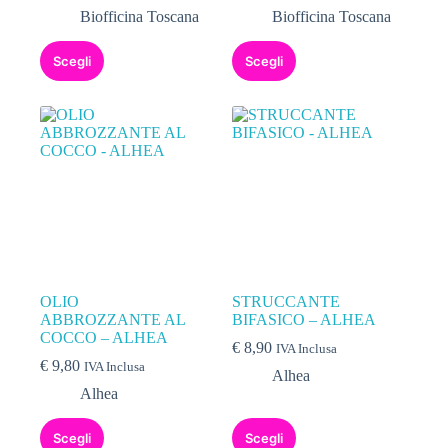
Biofficina Toscana
Biofficina Toscana
Scegli
Scegli
OLIO
STRUCCANTE
ABBROZZANTE AL
BIFASICO – ALHEA
COCCO – ALHEA
€
8,90
IVA Inclusa
€
9,80
IVA Inclusa
Alhea
Alhea
Scegli
Scegli