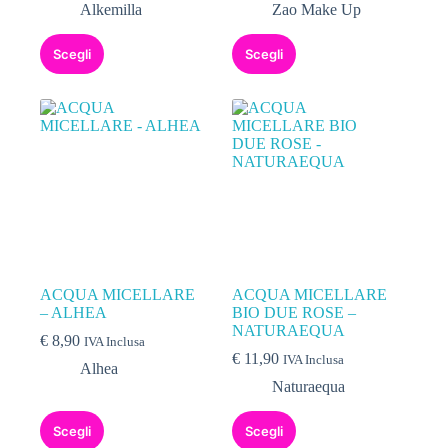
Alkemilla
Zao Make Up
Scegli
Scegli
ACQUA MICELLARE
ACQUA MICELLARE
– ALHEA
BIO DUE ROSE –
NATURAEQUA
€
8,90
IVA Inclusa
€
11,90
IVA Inclusa
Alhea
Naturaequa
Scegli
Scegli