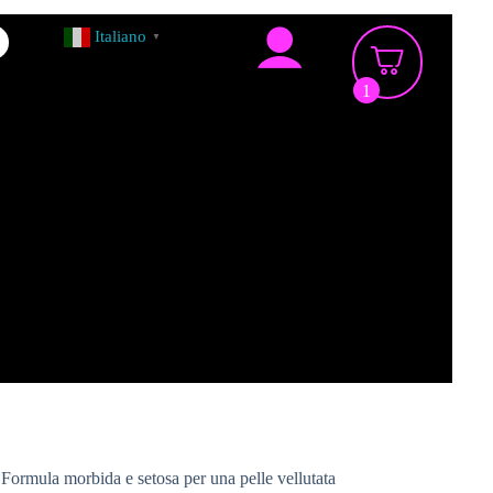
Italiano
▼
1
. Formula morbida e setosa per una pelle vellutata