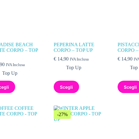
ADISE BEACH
PEPERINA LATTE
PISTACC
TE CORPO – TOP
CORPO – TOP UP
CORPO –
€
14,90
€
14,90
IVA Inclusa
IVA
90
IVA Inclusa
Top Up
Top
Top Up
cegli
Scegli
Scegli
-27%