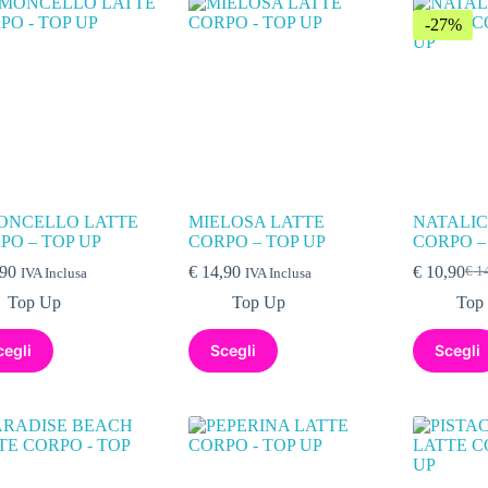
-27%
ONCELLO LATTE
MIELOSA LATTE
NATALIC
PO – TOP UP
CORPO – TOP UP
CORPO –
90
€
14,90
€
10,90
€
14
IVA Inclusa
IVA Inclusa
Top Up
Top Up
Top
cegli
Scegli
Scegli