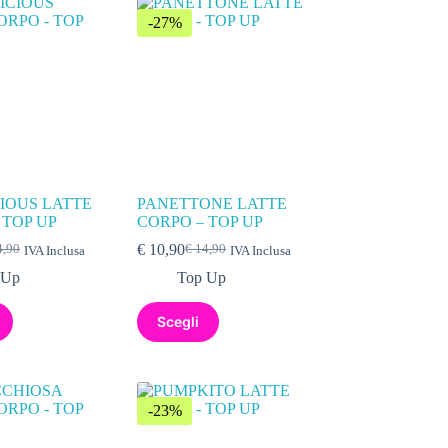
-27%
IOUS LATTE
PANETTONE LATTE
 TOP UP
CORPO – TOP UP
€
10,90
,90
€
14,90
IVA Inclusa
IVA Inclusa
 Up
Top Up
Scegli
-23%