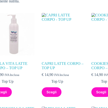
ente nutrita.
LA VITA LATTE
CAPRI LATTE CORPO –
COOKIES
PO – TOP UP
TOP UP
CORPO –
90
€
14,90
€
14,90
IVA Inclusa
IVA Inclusa
IVA
Top Up
Top Up
Top
cegli
Scegli
Scegli