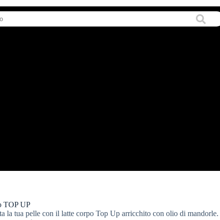
po TOP UP
ata la tua pelle con il latte corpo Top Up arricchito con olio di mandorle