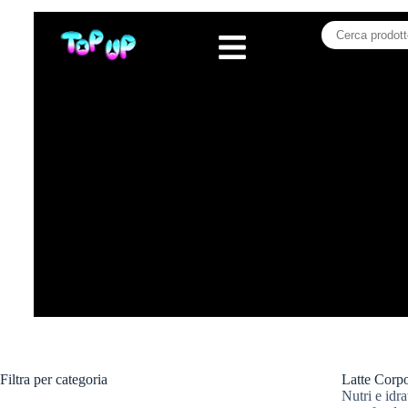
Filtra per categoria
Latte Cor
Nutri e idr