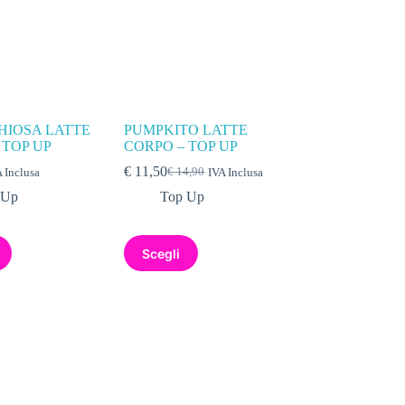
HIOSA LATTE
PUMPKITO LATTE
 TOP UP
CORPO – TOP UP
€
11,50
€
14,90
 Inclusa
IVA Inclusa
 Up
Top Up
Scegli