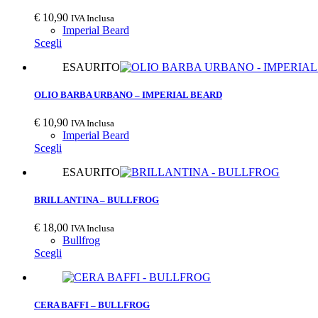
€
10,90
IVA Inclusa
Imperial Beard
Scegli
ESAURITO
OLIO BARBA URBANO – IMPERIAL BEARD
€
10,90
IVA Inclusa
Imperial Beard
Scegli
ESAURITO
BRILLANTINA – BULLFROG
€
18,00
IVA Inclusa
Bullfrog
Scegli
CERA BAFFI – BULLFROG