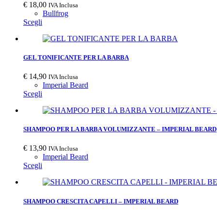
€
18,00
IVA Inclusa
Bullfrog
Scegli
GEL TONIFICANTE PER LA BARBA
€
14,90
IVA Inclusa
Imperial Beard
Scegli
SHAMPOO PER LA BARBA VOLUMIZZANTE – IMPERIAL BEARD
€
13,90
IVA Inclusa
Imperial Beard
Scegli
SHAMPOO CRESCITA CAPELLI – IMPERIAL BEARD