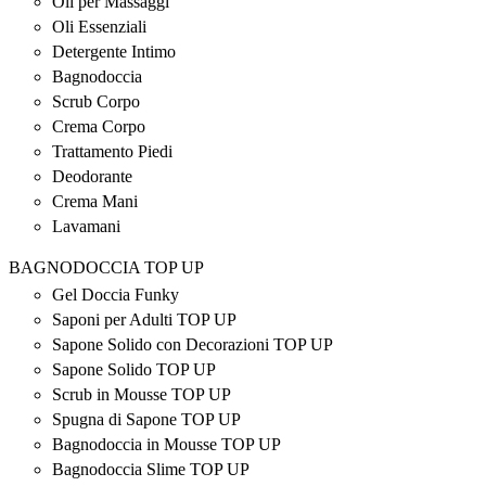
Oli per Massaggi
Oli Essenziali
Detergente Intimo
Bagnodoccia
Scrub Corpo
Crema Corpo
Trattamento Piedi
Deodorante
Crema Mani
Lavamani
BAGNODOCCIA TOP UP
Gel Doccia Funky
Saponi per Adulti TOP UP
Sapone Solido con Decorazioni TOP UP
Sapone Solido TOP UP
Scrub in Mousse TOP UP
Spugna di Sapone TOP UP
Bagnodoccia in Mousse TOP UP
Bagnodoccia Slime TOP UP