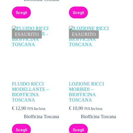
Scegli
Scegli
ESAURITO
ESAURITO
FLUIDO RICCI
LOZIONE RICCI
MODELLANTE –
MORBIDI –
BIOFFICINA
BIOFFICINA
TOSCANA
TOSCANA
€
12,90
€
10,90
IVA Inclusa
IVA Inclusa
Biofficina Toscana
Biofficina Toscana
Scegli
Scegli