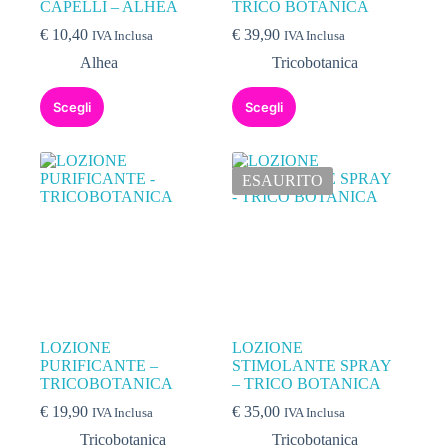
CAPELLI – ALHEA
TRICO BOTANICA
€
10,40
€
39,90
IVA Inclusa
IVA Inclusa
Alhea
Tricobotanica
Scegli
Scegli
ESAURITO
LOZIONE
LOZIONE
PURIFICANTE –
STIMOLANTE SPRAY
TRICOBOTANICA
– TRICO BOTANICA
€
19,90
€
35,00
IVA Inclusa
IVA Inclusa
Tricobotanica
Tricobotanica