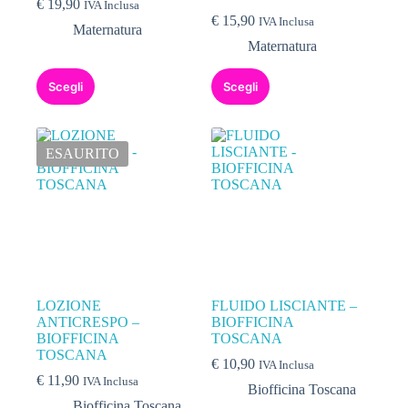
€
19,90
IVA Inclusa
€
15,90
IVA Inclusa
Maternatura
Maternatura
Scegli
Scegli
ESAURITO
LOZIONE
FLUIDO LISCIANTE –
ANTICRESPO –
BIOFFICINA
BIOFFICINA
TOSCANA
TOSCANA
€
10,90
IVA Inclusa
€
11,90
IVA Inclusa
Biofficina Toscana
Biofficina Toscana