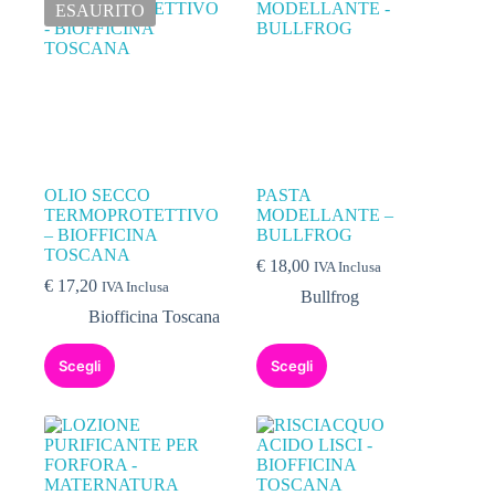
ESAURITO
OLIO SECCO
PASTA
TERMOPROTETTIVO
MODELLANTE –
– BIOFFICINA
BULLFROG
TOSCANA
€
18,00
IVA Inclusa
€
17,20
IVA Inclusa
Bullfrog
Biofficina Toscana
Scegli
Scegli