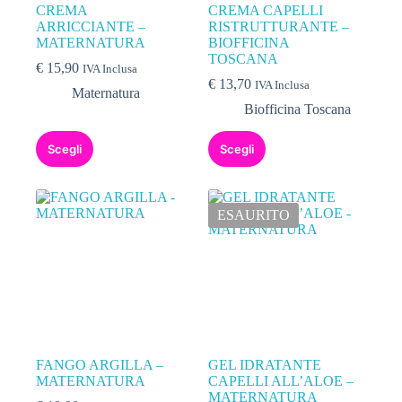
CREMA
CREMA CAPELLI
ARRICCIANTE –
RISTRUTTURANTE –
MATERNATURA
BIOFFICINA
TOSCANA
€
15,90
IVA Inclusa
€
13,70
IVA Inclusa
Maternatura
Biofficina Toscana
Scegli
Scegli
ESAURITO
FANGO ARGILLA –
GEL IDRATANTE
MATERNATURA
CAPELLI ALL’ALOE –
MATERNATURA