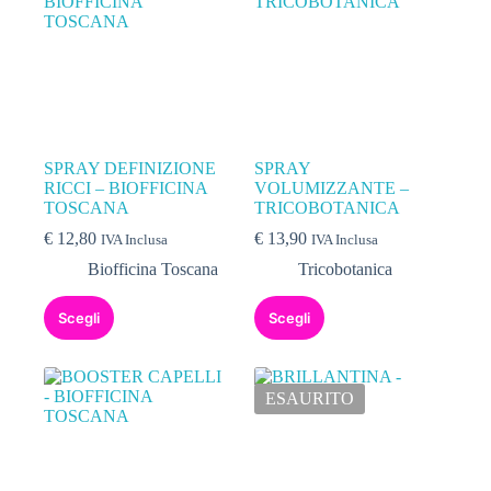
SPRAY DEFINIZIONE
SPRAY
RICCI – BIOFFICINA
VOLUMIZZANTE –
TOSCANA
TRICOBOTANICA
€
12,80
€
13,90
IVA Inclusa
IVA Inclusa
Biofficina Toscana
Tricobotanica
Scegli
Scegli
ESAURITO