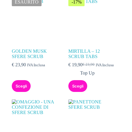
ESAURITO
-17%
GOLDEN MUSK
MIRTILLA – 12
SFERE SCRUB
SCRUB TABS
€
23,90
€
19,90
€
23,90
IVA Inclusa
IVA Inclusa
Top Up
Scegli
Scegli