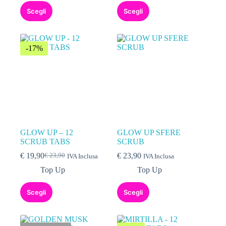
Scegli
Scegli
-17%
GLOW UP – 12
GLOW UP SFERE
SCRUB TABS
SCRUB
€
19,90
€
23,90
€
23,90
IVA Inclusa
IVA Inclusa
Top Up
Top Up
Scegli
Scegli