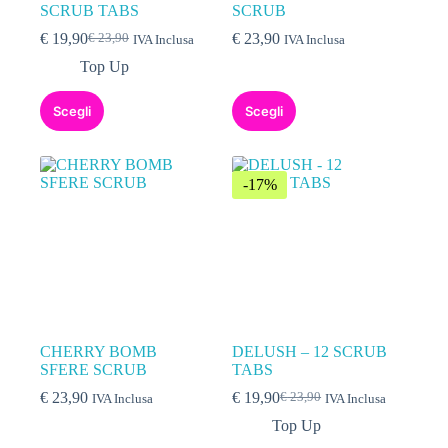
SCRUB TABS
SCRUB
€
19,90
€
23,90
€
23,90
IVA Inclusa
IVA Inclusa
Top Up
Scegli
Scegli
-17%
CHERRY BOMB
DELUSH – 12 SCRUB
SFERE SCRUB
TABS
€
23,90
€
19,90
€
23,90
IVA Inclusa
IVA Inclusa
Top Up