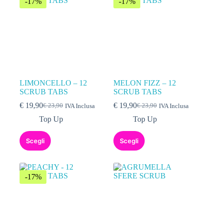
-17%
-17%
LIMONCELLO – 12
MELON FIZZ – 12
SCRUB TABS
SCRUB TABS
€
19,90
€
19,90
€
23,90
€
23,90
IVA Inclusa
IVA Inclusa
Top Up
Top Up
Scegli
Scegli
-17%