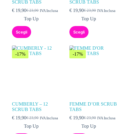
SCRUB TABS
SCRUB TABS
€
19,90
€
19,90
€
23,90
€
23,90
IVA Inclusa
IVA Inclusa
Top Up
Top Up
Scegli
Scegli
-17%
-17%
CUMBERLY – 12
FEMME D’OR SCRUB
SCRUB TABS
TABS
€
19,90
€
19,90
€
23,90
€
23,90
IVA Inclusa
IVA Inclusa
Top Up
Top Up