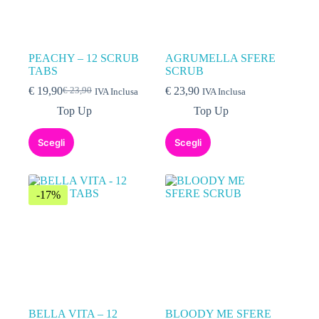
PEACHY – 12 SCRUB
AGRUMELLA SFERE
TABS
SCRUB
€
19,90
€
23,90
€
23,90
IVA Inclusa
IVA Inclusa
Top Up
Top Up
Scegli
Scegli
-17%
BELLA VITA – 12
BLOODY ME SFERE