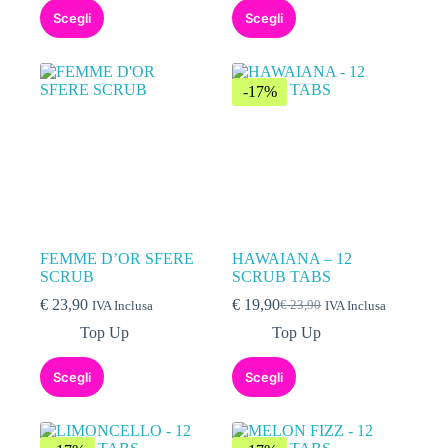
Scegli
Scegli
-17%
FEMME D’OR SFERE
HAWAIANA – 12
SCRUB
SCRUB TABS
€
23,90
€
19,90
€
23,90
IVA Inclusa
IVA Inclusa
Top Up
Top Up
Scegli
Scegli