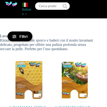
Italian
o
▼
Lavamani
Filtri
Rimuovi efficacemente sporco e batteri con il nostro lavamani
delicato, progettato per offrire una pulizia profonda senza
seccare la pelle. Perfetto per l’uso quotidiano.