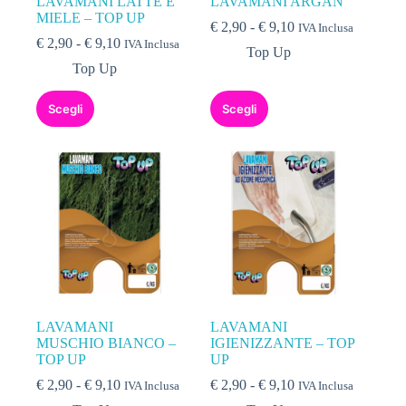
LAVAMANI LATTE E
LAVAMANI ARGAN
MIELE – TOP UP
€
2,90
-
€
9,10
IVA Inclusa
€
2,90
-
€
9,10
IVA Inclusa
Top Up
Top Up
Scegli
Scegli
LAVAMANI
LAVAMANI
MUSCHIO BIANCO –
IGIENIZZANTE – TOP
TOP UP
UP
€
2,90
-
€
9,10
€
2,90
-
€
9,10
IVA Inclusa
IVA Inclusa