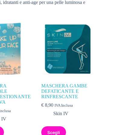
i, idratanti e anti-age per una pelle luminosa e
RA
MASCHERA GAMBE
BLE
DEFATICANTE E
ESTIONANTE
RINFRESCANTE
IVA
€
8,90
IVA Inclusa
Inclusa
Skin IV
 IV
Scegli