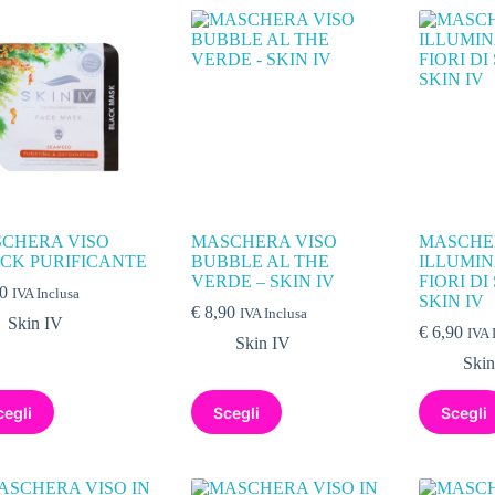
CHERA VISO
MASCHERA VISO
MASCHE
CK PURIFICANTE
BUBBLE AL THE
ILLUMIN
VERDE – SKIN IV
FIORI DI
0
IVA Inclusa
SKIN IV
€
8,90
IVA Inclusa
Skin IV
€
6,90
IVA 
Skin IV
Skin
cegli
Scegli
Scegli