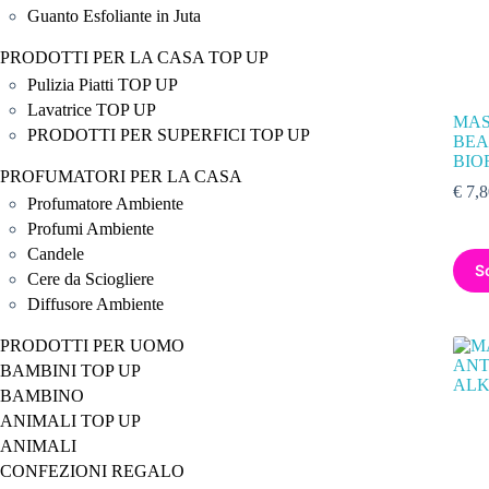
Guanto Esfoliante in Juta
PRODOTTI PER LA CASA TOP UP
Pulizia Piatti TOP UP
Lavatrice TOP UP
MAS
PRODOTTI PER SUPERFICI TOP UP
BEA
BIO
PROFUMATORI PER LA CASA
€
7,8
Profumatore Ambiente
Profumi Ambiente
Candele
S
Cere da Sciogliere
Diffusore Ambiente
PRODOTTI PER UOMO
BAMBINI TOP UP
BAMBINO
ANIMALI TOP UP
ANIMALI
CONFEZIONI REGALO