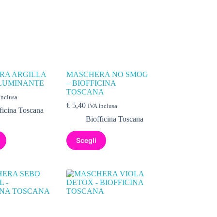
RA ARGILLA
MASCHERA NO SMOG
LLUMINANTE
– BIOFFICINA
TOSCANA
Inclusa
€
5,40
IVA Inclusa
ficina Toscana
Biofficina Toscana
Scegli