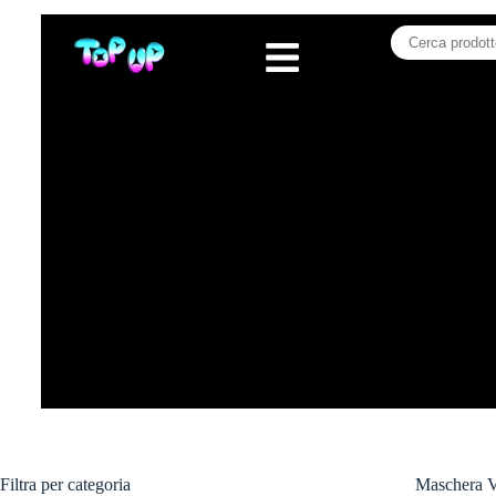
Filtra per categoria
Maschera V