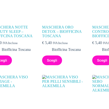
CHERA NOTTE
MASCHERA ORO
MASCHE
UTY SLEEP –
DETOX – BIOFFICINA
CONTRO
FFCINA TOSCANA
TOSCANA
BIOFFIC
0
€
5,40
€
5,40
IVA Inclusa
IVA Inclusa
IVA 
Biofficina Toscana
Biofficina Toscana
Biof
cegli
Scegli
Scegli