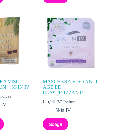
RA VISO
MASCHERA VISO ANTI
UN – SKIN IV
AGE ED
ELASTICIZZANTE
Inclusa
€
6,90
IVA Inclusa
 IV
Skin IV
Scegli