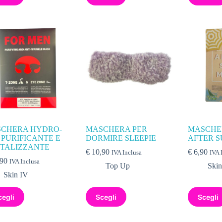
CHERA HYDRO-
MASCHERA PER
MASCHE
 PURIFICANTE E
DORMIRE SLEEPIE
AFTER S
ITALIZZANTE
€
10,90
€
6,90
IVA Inclusa
IVA 
90
IVA Inclusa
Top Up
Skin
Skin IV
cegli
Scegli
Scegli