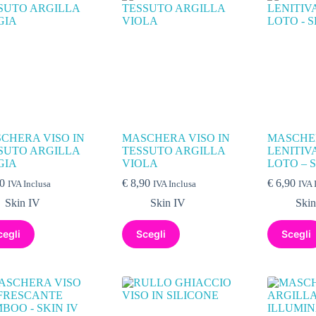
CHERA VISO IN
MASCHERA VISO IN
MASCHE
SUTO ARGILLA
TESSUTO ARGILLA
LENITIVA
GIA
VIOLA
LOTO – S
0
€
8,90
€
6,90
IVA Inclusa
IVA Inclusa
IVA 
Skin IV
Skin IV
Skin
cegli
Scegli
Scegli