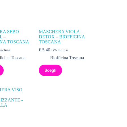
RA SEBO
MASCHERA VIOLA
L –
DETOX – BIOFFICINA
INA TOSCANA
TOSCANA
€
5,40
Inclusa
IVA Inclusa
ficina Toscana
Biofficina Toscana
Scegli